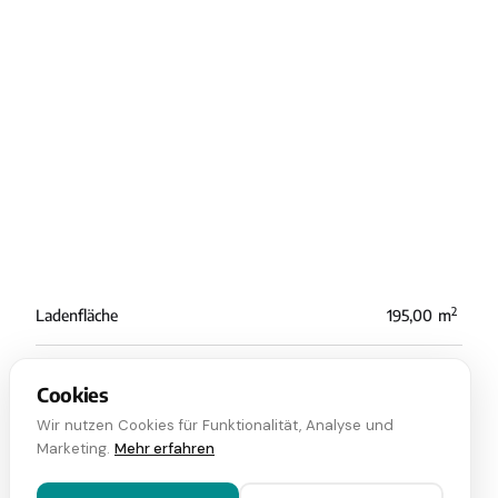
2
Ladenfläche
195,00
m
2
Gesamtfläche
387,00
m
Cookies
Wir nutzen Cookies für Funktionalität, Analyse und
Marketing.
Mehr erfahren