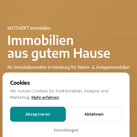
WITTHÖFT
Immobilien
Immobilien
aus gutem Hause
Ihr Immobilienmakler in Hamburg für Wohn- & Anlageimmobilien
Cookies
Wohnimmobilien
Wir nutzen Cookies für Funktionalität, Analyse und
Marketing.
Mehr erfahren
Anlage- & Gewerbeimmobilien
Akzeptieren
Ablehnen
Einstellungen