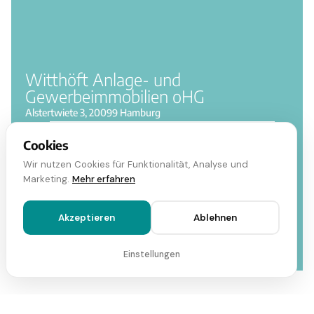
Witthöft Anlage- und
Gewerbeimmobilien oHG
Alstertwiete 3, 20099 Hamburg
Cookies
040 41 09 888-0
Wir nutzen Cookies für Funktionalität, Analyse und
Marketing.
Mehr erfahren
BUSINESS@WITTHOEFT.COM
Akzeptieren
Ablehnen
Einstellungen
Vor- und Nachname