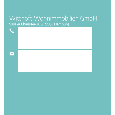
Witthöft Wohnimmobilien GmbH
Saseler Chaussee 209, 22393 Hamburg
040 64 63 64 -0
INFO@WITTHOEFT.COM